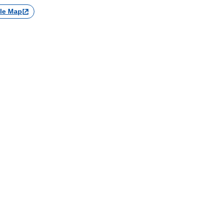
le Map