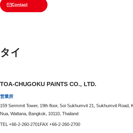
Contact
タイ
TOA-CHUGOKU PAINTS CO., LTD.
営業所
159 Sermmit Tower, 19th floor, Soi Sukhumvit 21, Sukhumvit Road, 
Nua, Wattana, Bangkok, 10110, Thailand
TEL +66-2-260-2701
FAX +66-2-260-2700