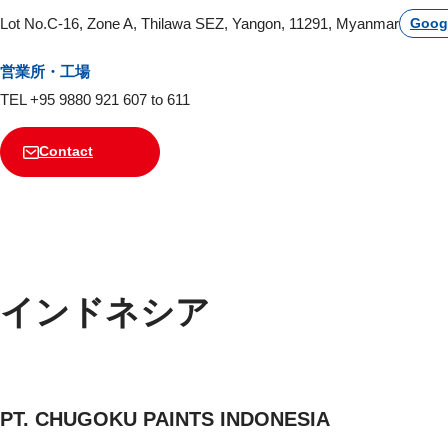
Lot No.C-16, Zone A, Thilawa SEZ, Yangon, 11291, Myanmar
Goog
営業所・工場
TEL +95 9880 921 607 to 611
Contact
インドネシア
PT. CHUGOKU PAINTS INDONESIA