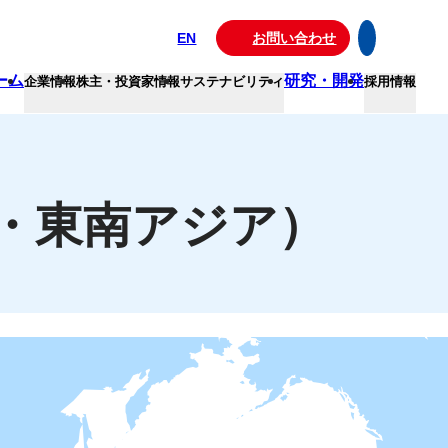
EN
お問い合わせ
ーム
研究・開発
企業情報
株主・投資家情報
サステナビリティ
採用情報
・東南アジア）