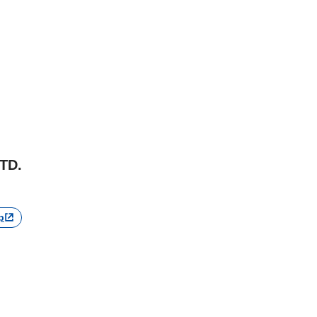
TD.
p