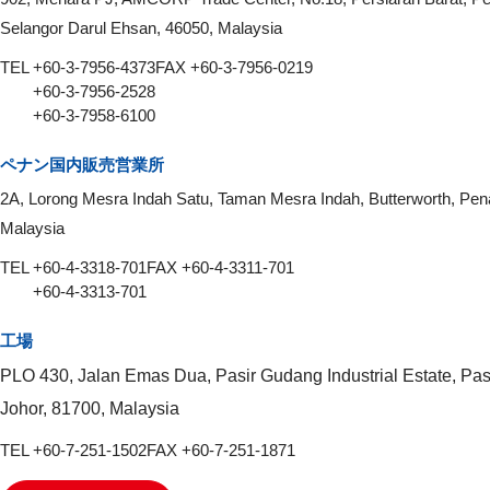
Selangor Darul Ehsan, 46050, Malaysia
TEL +60-3-7956-4373
FAX +60-3-7956-0219
+60-3-7956-2528
+60-3-7958-6100
ペナン国内販売営業所
2A, Lorong Mesra Indah Satu, Taman Mesra Indah, Butterworth, Pen
Malaysia
TEL +60-4-3318-701
FAX +60-4-3311-701
+60-4-3313-701
工場
PLO 430, Jalan Emas Dua, Pasir Gudang Industrial Estate, Pa
Johor, 81700, Malaysia
TEL +60-7-251-1502
FAX +60-7-251-1871