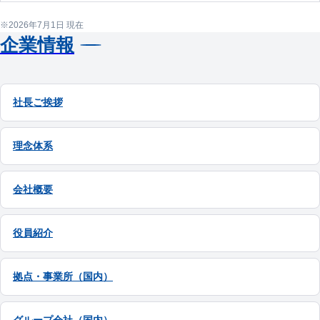
2026年7月1日 現在
企業情報
社長ご挨拶
理念体系
会社概要
役員紹介
拠点・事業所（国内）