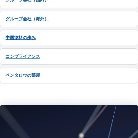
グループ会社（国内）
グループ会社（海外）
中国塗料の歩み
コンプライアンス
ペンタロウの部屋