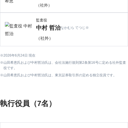
（社外）
監査役
中村 哲治
なかむら てつじ
※
（社外）
2026年6月24日 現在
山田希恵氏および中村哲治氏は、会社法施行規則第2条第16号に定める社外監査
役です。
山田希恵氏および中村哲治氏は、東京証券取引所の定める独立役員です。
執行役員（7名）