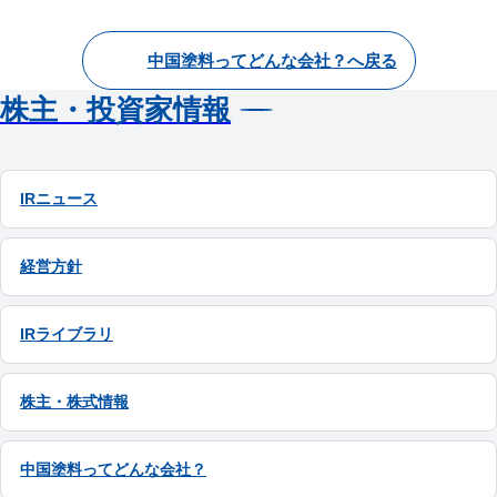
中国塗料ってどんな会社？へ戻る
株主・投資家情報
IRニュース
経営方針
IRライブラリ
株主・株式情報
中国塗料ってどんな会社？