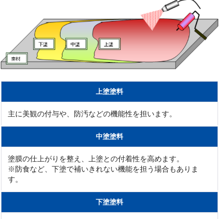
上塗塗料
主に美観の付与や、防汚などの機能性を担います。
中塗塗料
塗膜の仕上がりを整え、上塗との付着性を高めます。
※防食など、下塗で補いきれない機能を担う場合もありま
す。
下塗塗料