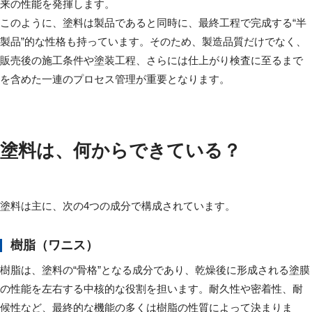
来の性能を発揮します。
このように、塗料は製品であると同時に、最終工程で完成する“半
製品”的な性格も持っています。そのため、製造品質だけでなく、
販売後の施工条件や塗装工程、さらには仕上がり検査に至るまで
を含めた一連のプロセス管理が重要となります。
塗料は、何からできている？
塗料は主に、次の4つの成分で構成されています。
樹脂（ワニス）
樹脂は、塗料の“骨格”となる成分であり、乾燥後に形成される塗膜
の性能を左右する中核的な役割を担います。耐久性や密着性、耐
候性など、最終的な機能の多くは樹脂の性質によって決まりま