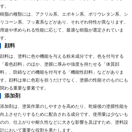
す。
樹脂の種類には、アクリル系、エポキシ系、ポリウレタン系、シ
リコーン系、フッ素系などがあり、それぞれ特性が異なります。
用途や求められる性能に応じて、最適な樹脂が選定されていま
す。
顔料
顔料は、塗料に色や機能を与える粉末成分です。色を付与する
「着色顔料」のほか、塗膜に厚みや強度を持たせる「体質顔
料」、防錆などの機能を付与する「機能性顔料」などがありま
す。顔料は単に色彩を担うだけでなく、塗膜の性能そのものにも
関わる重要な要素です。
添加剤
添加剤は、塗装作業のしやすさを高めたり、乾燥後の塗膜性能を
向上させたりするために配合される成分です。使用量は少ないも
のの、仕上がりや耐久性などに大きな影響を及ぼすため、塗料設
計において重要な役割を果たします。