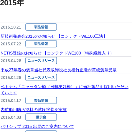
2015年
2015.10.21
新技術発表会2015のお知らせ 【コンテクトWE100工法】
2015.07.22
NETIS登録のお知らせ 【コンテクトWE100（特殊繊維入り）
2015.04.28
平成27年春の褒章当社代表取締役社長植竹正隆が黄綬褒章受章
2015.04.28
ベトナム「ニャッタン橋（日越友好橋）」に当社製品を採用いただい
ています
2015.04.17
内航船用防汚塗料の試験塗装を実施
2015.04.03
バリシップ 2015 出展のご案内について