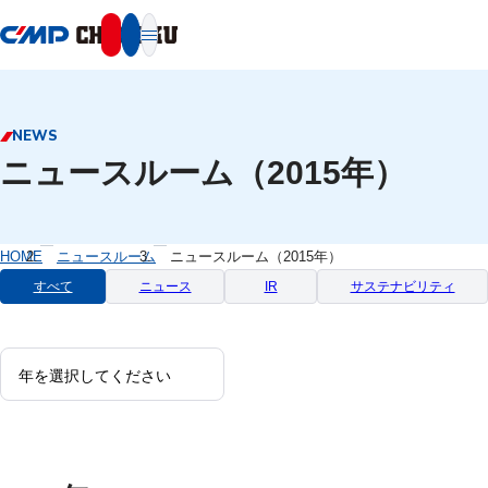
本文へ移動
NEWS
ニュースルーム（2015年）
HOME
ニュースルーム
ニュースルーム（2015年）
すべて
ニュース
IR
サステナビリティ