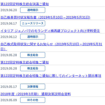
第122回定時株主総会決議ご通知
2019.06.20
自己株券買付状況報告書（2019年5月10日～2019年5月31日)
2019.06.17
イタリア ジェノバでのモランディ橋再建プロジェクト向け塗料受注
2019.06.12
自己株式取得状況に関するお知らせ（2019年5月10日～2019年5月31
日）
2019.05.28
第122回定時株主総会招集ご通知
2019.05.28
第122回定時株主総会招集ご通知に際してのインターネット開示事項
2019.05.17
2018年度（2019年3月期） 通期決算説明会資料
2019.05.09