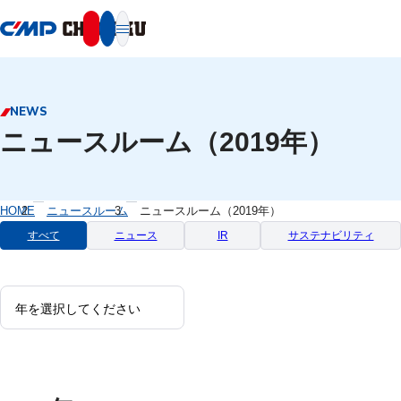
本文へ移動
NEWS
ニュースルーム（2019年）
HOME
ニュースルーム
ニュースルーム（2019年）
すべて
ニュース
IR
サステナビリティ