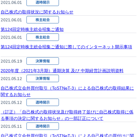
2021.06.01
自己株式の取得状況に関するお知らせ
2021.06.01
第124回定時株主総会招集ご通知
2021.06.01
第124回定時株主総会招集ご通知に際してのインターネット開示事項
2021.05.19
2020年度（2021年3月期）通期決算 及び 中期経営計画説明資料
2021.05.12
自己株式立会外買付取引（ToSTNeT-3）による自己株式の取得結果に
関するお知らせ
2021.05.12
（訂正）「自己株式の取得状況及び取得終了並びに自己株式取得に係
る事項の決定に関するお知らせ」の一部訂正について
2021.05.11
自己株式立会外買付取引（ToSTNeT-3）による自己株式の買付けに関