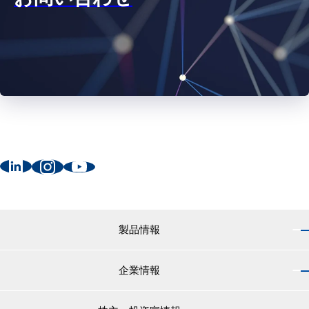
製品情報
企業情報
製品情報 トップ
船舶用塗料分野