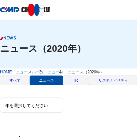
本文へ移動
NEWS
ニュース（2020年）
HOME
ニュースルーム
ニュース
ニュース（2020年）
すべて
ニュース
IR
サステナビリティ