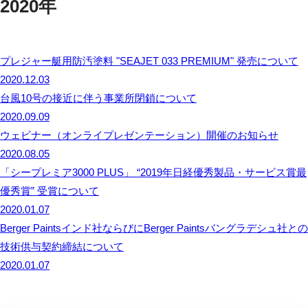
2020年
プレジャー艇用防汚塗料 "SEAJET 033 PREMIUM" 発売について
2020.12.03
台風10号の接近に伴う事業所閉鎖について
2020.09.09
ウェビナー（オンライプレゼンテーション）開催のお知らせ
2020.08.05
「シープレミア3000 PLUS」 “2019年日経優秀製品・サービス賞最
優秀賞” 受賞について
2020.01.07
Berger Paintsインド社ならびにBerger Paintsバングラデシュ社との
技術供与契約締結について
2020.01.07