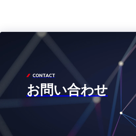
CONTACT
お問い合わせ