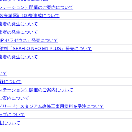
ンテーション）開催のご案内について
」塗装実績累計100隻達成について
染者の発生について
染者の発生について
P セラゼウス」発売について
「SEAFLO NEO M1 PLUS」発売について
染者の発生について
いて
登録について
ンテーション）開催のご案内について
ご案内について
（レアル・マドリード）スタジアム改修工事用塗料を受注について
ップについて
生について