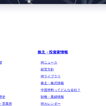
株主・投資家情報
拶
IRニュース
経営方針
IRライブラリ
株主・株式情報
中国塗料ってどんな会社？
歴史
財務・業績情報
・営業所
IRカレンダー