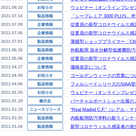
2021.08.10
ウェビナー（オンラインプレゼ
2021.07.14
「シープレミア 3000 PLUS
2021.07.08
従業員の新型コロナウイルス感
2021.07.06
従業員の新型コロナウイルス感
2021.07.01
薄膜型ショッププライマー「CM
2021.06.16
外航船用 加水分解型低燃費防汚塗料
2021.05.06
従業員の新型コロナウイルス感
2021.04.27
価格改定について
2021.04.09
ゴールデンウィークの営業につ
2021.04.06
フォルシードシリーズのSIAA
2021.03.30
ウェビナー（オンラインプレゼ
2021.03.29
バーチャルボートショー出展の
2021.02.19
“Real Madrid C.F.”
2021.02.15
内航船用防汚塗料の新ラインナ
2021.01.04
新型コロナウィルス感染者の発