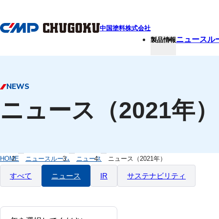
本文へ移動
中国塗料株式会社
ニュースル
製品情報
NEWS
ニュース（2021年）
HOME
ニュースルーム
ニュース
ニュース（2021年）
すべて
ニュース
IR
サステナビリティ