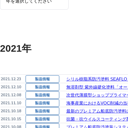
2021年
2021.12.23
シリル樹脂系防汚塗料 SEAFLO 
2021.12.10
無溶剤型 紫外線硬化塗料「オーレッ
2021.12.08
次世代薄膜型ショッププライマ
2021.11.10
海事産業におけるVOC削減の当
2021.10.18
最新のプレミアム船底防汚塗料
2021.10.15
抗菌・抗ウイルスコーティング剤
2021.10.08
プレミアム船底防汚塗装システム