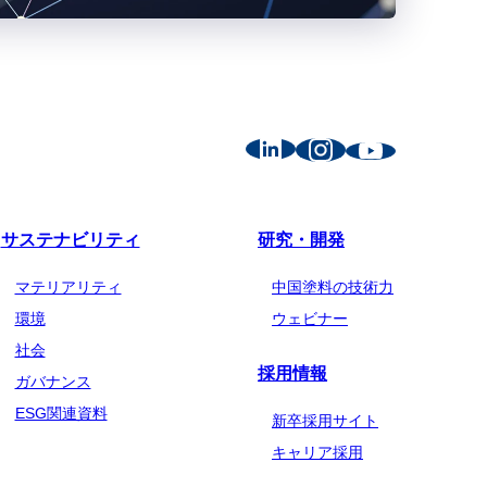
サステナビリティ
研究・開発
マテリアリティ
中国塗料の技術力
環境
ウェビナー
社会
採用情報
ガバナンス
ESG関連資料
新卒採用サイト
キャリア採用