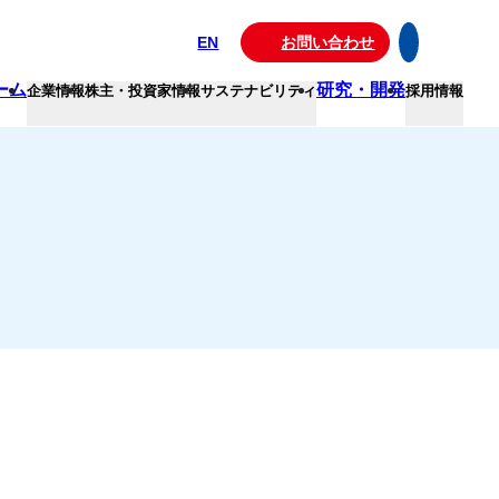
EN
お問い合わせ
ーム
研究・開発
企業情報
株主・投資家情報
サステナビリティ
採用情報