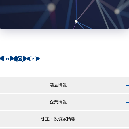
製品情報
企業情報
製品情報 トップ
船舶用塗料分野
株主・投資家情報
企業情報 トップ
外航船・内航船用塗料
社長のご挨拶