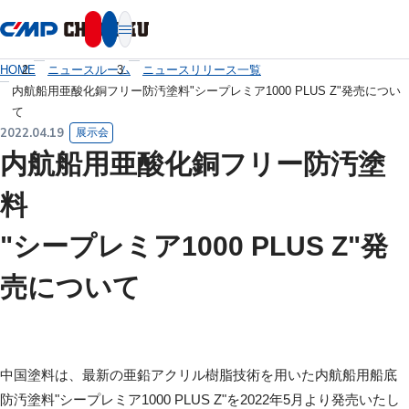
本文へ移動
HOME
ニュースルーム
ニュースリリース一覧
内航船用亜酸化銅フリー防汚塗料"シープレミア1000 PLUS Z"発売につい
て
2022.04.19
展示会
内航船用亜酸化銅フリー防汚塗
料
"シープレミア1000 PLUS Z"発
売について
中国塗料は、最新の亜鉛アクリル樹脂技術を用いた内航船用船底
防汚塗料"シープレミア1000 PLUS Z"を2022年5月より発売いたし