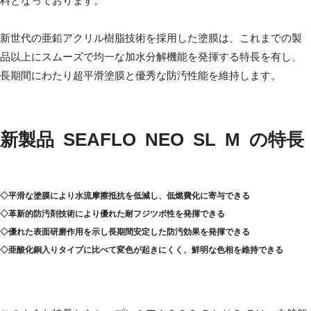
料となっております。
新世代の亜鉛アクリル樹脂技術を採用した塗膜は、これまでの製
品以上にスムーズで均一な加水分解機能を発揮する特長を有し、
長期間にわたり超平滑塗膜と優秀な防汚性能を維持します。
新製品 SEAFLO NEO SL M の特長
◇平滑な塗膜により水流摩擦抵抗を低減し、低燃費化に寄与できる
◇革新的防汚剤技術により優れた耐フジツボ性を発揮できる
◇優れた表面研磨作用を示し長期間安定した防汚効果を発揮できる
◇亜酸化銅入りタイプに比べて変色が起きにくく、鮮明な色相を維持できる