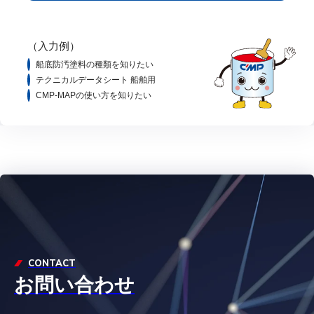
（入力例）
船底防汚塗料の種類を知りたい
テクニカルデータシート 船舶用
CMP-MAPの使い方を知りたい
CONTACT
お問い合わせ