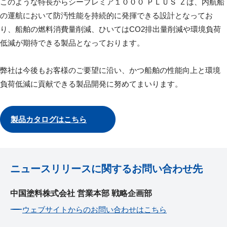
このような特長からシープレミア１０００ ＰＬＵＳ Ｚは、内航船
の運航において防汚性能を持続的に発揮できる設計となってお
り、船舶の燃料消費量削減、ひいてはCO2排出量削減や環境負荷
低減が期待できる製品となっております。
弊社は今後もお客様のご要望に沿い、かつ船舶の性能向上と環境
負荷低減に貢献できる製品開発に努めてまいります。
製品カタログはこちら
ニュースリリースに関するお問い合わせ先
中国塗料株式会社 営業本部 戦略企画部
ウェブサイトからのお問い合わせはこちら