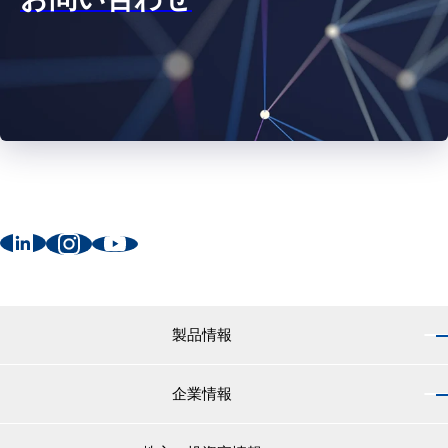
製品情報
企業情報
製品情報 トップ
船舶用塗料分野