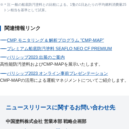
＊注:一般の船底防汚塗料との比較による。1隻の1日あたりの平均燃料消費量25
トン相当を基準として試算。
関連情報リンク
CMP モニタリング & 解析プログラム "CMP-MAP"
プレミアム船底防汚塗料 SEAFLO NEO CF PREMIUM
バリシップ2023 出展のご案内
高性能防汚塗料およびCMP-MAPを展示いたします。
パリシップ2023 オンライン事前プレゼンテーション
CMP-MAPの活用による運航マネジメントについてご紹介します。
ニュースリリースに関するお問い合わせ先
中国塗料株式会社 営業本部 戦略企画部