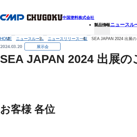
本文へ移動
中国塗料株式会社
ニュースル
製品情報
HOME
ニュースルーム
ニュースリリース一覧
SEA JAPAN 2024 出
2024.03.20
展示会
SEA JAPAN 2024 出展
お客様 各位