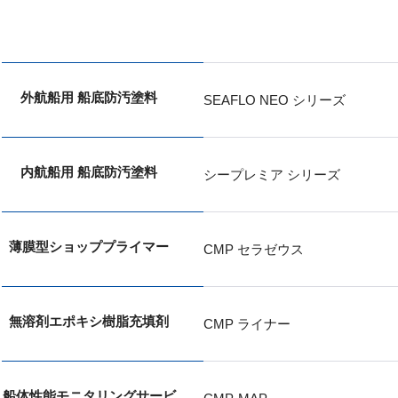
外航船用 船底防汚塗料
SEAFLO NEO シリーズ
内航船用 船底防汚塗料
シープレミア シリーズ
薄膜型ショッププライマー
CMP セラゼウス
無溶剤エポキシ樹脂充填剤
CMP ライナー
船体性能モニタリングサービ