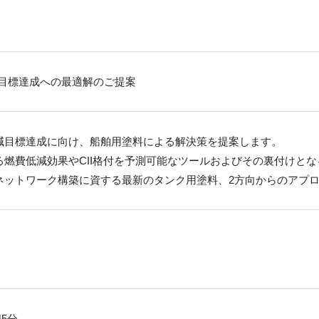
減目標達成への最適解のご提案
G削減目標達成に向け、船舶用塗料による解決策を提案します。
燃費低減効果やCII格付を予測可能なツールおよびその裏付けと
ネットワーク構築に資する最新のタンク用塗料、2方向からのアプ
45分