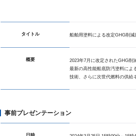
タイトル
船舶用塗料による改定GHG削
概要
2023年7月に改定されたGH
最新の高性能船底防汚塗料による
技術、さらに次世代燃料の供給
事前プレゼンテーション
日時
2024年3月25日 15時00分～15時