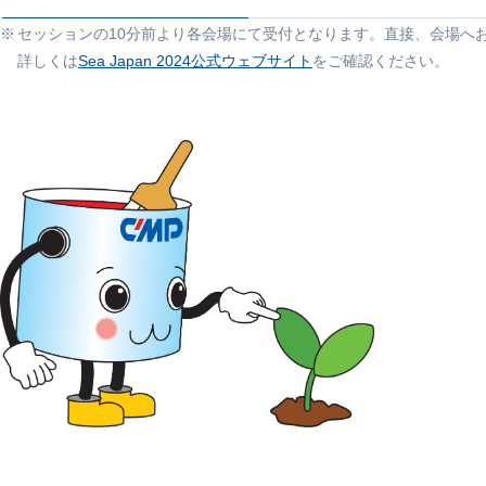
セッションの10分前より各会場にて受付となります。直接、会場へ
詳しくは
Sea Japan 2024公式ウェブサイト
をご確認ください。