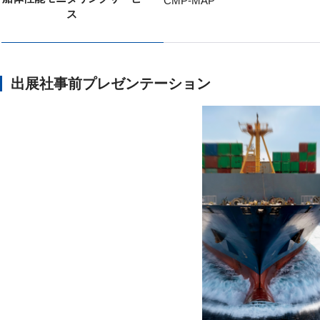
CMP-MAP
ス
出展社事前プレゼンテーション