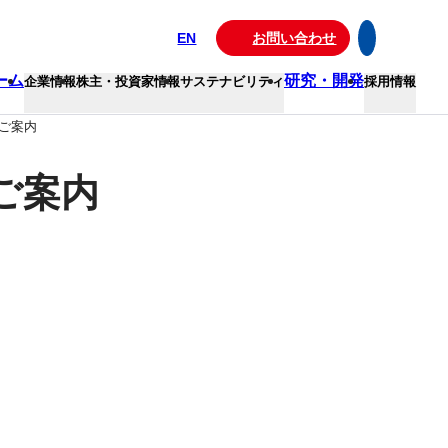
EN
お問い合わせ
ーム
研究・開発
企業情報
株主・投資家情報
サステナビリティ
採用情報
展のご案内
のご案内