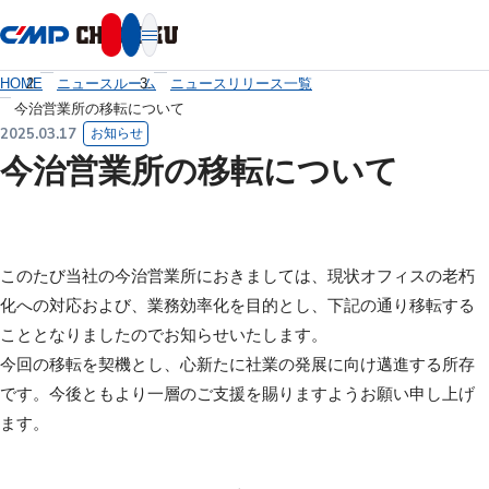
本文へ移動
HOME
ニュースルーム
ニュースリリース一覧
今治営業所の移転について
2025.03.17
お知らせ
今治営業所の移転について
このたび当社の今治営業所におきましては、現状オフィスの老朽
化への対応および、業務効率化を目的とし、下記の通り移転する
こととなりましたのでお知らせいたします。
今回の移転を契機とし、心新たに社業の発展に向け邁進する所存
です。今後ともより一層のご支援を賜りますようお願い申し上げ
ます。