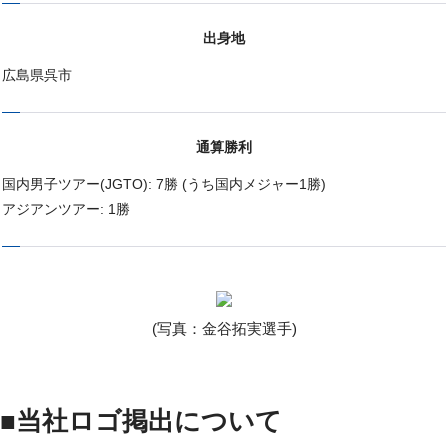
出身地
広島県呉市
通算勝利
国内男子ツアー(JGTO): 7勝 (うち国内メジャー1勝)
アジアンツアー: 1勝
(写真：金谷拓実選手)
■当社ロゴ掲出について