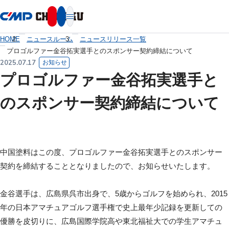
本文へ移動
HOME
ニュースルーム
ニュースリリース一覧
プロゴルファー金谷拓実選手とのスポンサー契約締結について
2025.07.17
お知らせ
プロゴルファー金谷拓実選手と
のスポンサー契約締結について
中国塗料はこの度、プロゴルファー金谷拓実選手とのスポンサー
契約を締結することとなりましたので、お知らせいたします。
金谷選手は、広島県呉市出身で、5歳からゴルフを始められ、2015
年の日本アマチュアゴルフ選手権で史上最年少記録を更新しての
優勝を皮切りに、広島国際学院高や東北福祉大での学生アマチュ