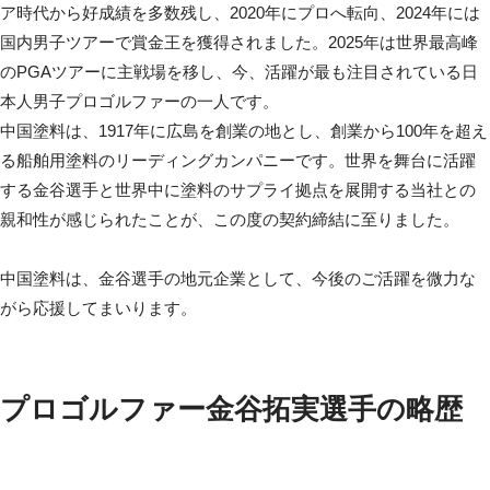
ア時代から好成績を多数残し、2020年にプロへ転向、2024年には
国内男子ツアーで賞金王を獲得されました。2025年は世界最高峰
のPGAツアーに主戦場を移し、今、活躍が最も注目されている日
本人男子プロゴルファーの一人です。
中国塗料は、1917年に広島を創業の地とし、創業から100年を超え
る船舶用塗料のリーディングカンパニーです。世界を舞台に活躍
する金谷選手と世界中に塗料のサプライ拠点を展開する当社との
親和性が感じられたことが、この度の契約締結に至りました。
中国塗料は、金谷選手の地元企業として、今後のご活躍を微力な
がら応援してまいります。
プロゴルファー金谷拓実選手の略歴