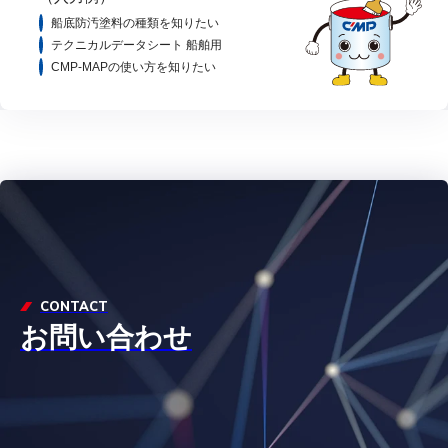
船底防汚塗料の種類を知りたい
テクニカルデータシート 船舶用
CMP-MAPの使い方を知りたい
CONTACT
お問い合わせ