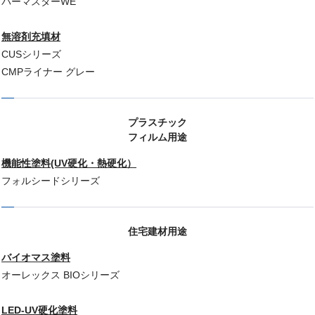
パーマスターWE
無溶剤充填材
CUSシリーズ
CMPライナー グレー
プラスチック
フィルム用途
機能性塗料(UV硬化・熱硬化）
フォルシードシリーズ
住宅建材用途
バイオマス塗料
オーレックス BIOシリーズ
LED-UV硬化塗料