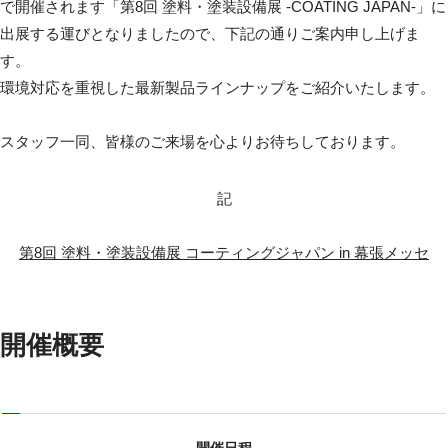
で開催されます「第8回 塗料・塗装設備展 -COATING JAPAN-」に
出展する運びとなりましたので、下記の通りご案内申し上げま
す。
環境対応を重視した最新製品ラインナップをご紹介いたします。
スタッフ一同、皆様のご来場を心よりお待ちしております。
記
第8回 塗料・塗装設備展 コーティングジャパン in 幕張メッセ
開催概要