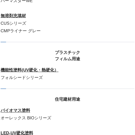
パーマスターWE
無溶剤充填材
CUSシリーズ
CMPライナー グレー
プラスチック
フィルム用途
機能性塗料(UV硬化・熱硬化）
フォルシードシリーズ
住宅建材用途
バイオマス塗料
オーレックス BIOシリーズ
LED-UV硬化塗料