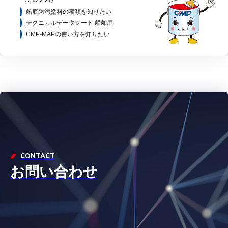
船底防汚塗料の種類を知りたい
テクニカルデータシート 船舶用
CMP-MAPの使い方を知りたい
CONTACT
お問い合わせ