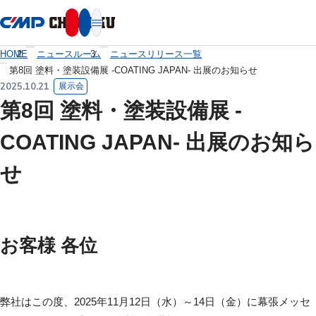
本文へ移動
HOME
ニュースルーム
ニュースリリース一覧
第8回 塗料・塗装設備展 -COATING JAPAN- 出展のお知らせ
2025.10.21
展示会
第8回 塗料・塗装設備展 -
COATING JAPAN- 出展のお知ら
せ
お客様 各位
弊社はこの度、2025年11月12日（水）～14日（金）に幕張メッセ