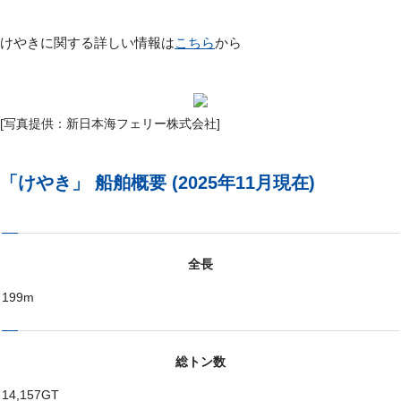
けやきに関する詳しい情報は
こちら
から
[写真提供：新日本海フェリー株式会社]
「けやき」 船舶概要 (2025年11月現在)
全長
199m
総トン数
14,157GT