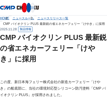
本文へ移動
HOME
ニュースルーム
ニュースリリース一覧
CMP バイオクリン PLUS 最新鋭の省エネカーフェリー「けやき」に採用
2025.11.28
製品情報
CMP バイオクリン PLUS 最新鋭
の省エネカーフェリー「けや
き」に採用
この度、新日本海フェリー株式会社の新造カーフェリー「けや
き」の船底部に、当社の環境対応型シリコーン防汚塗料「CMP バ
イオクリン PLUS」が採用されました。