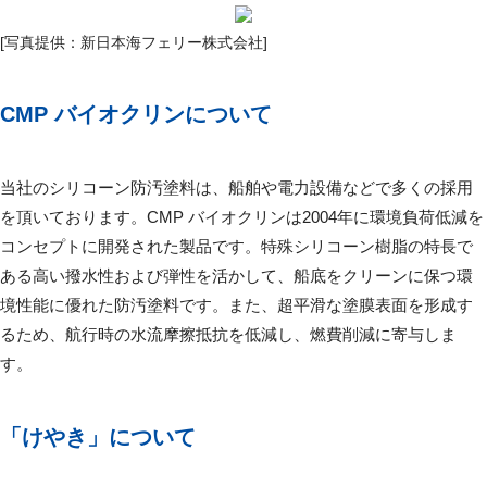
[写真提供：新日本海フェリー株式会社]
CMP バイオクリンについて
当社のシリコーン防汚塗料は、船舶や電力設備などで多くの採用
を頂いております。CMP バイオクリンは2004年に環境負荷低減を
コンセプトに開発された製品です。特殊シリコーン樹脂の特長で
ある高い撥水性および弾性を活かして、船底をクリーンに保つ環
境性能に優れた防汚塗料です。また、超平滑な塗膜表面を形成す
るため、航行時の水流摩擦抵抗を低減し、燃費削減に寄与しま
す。
「けやき」について