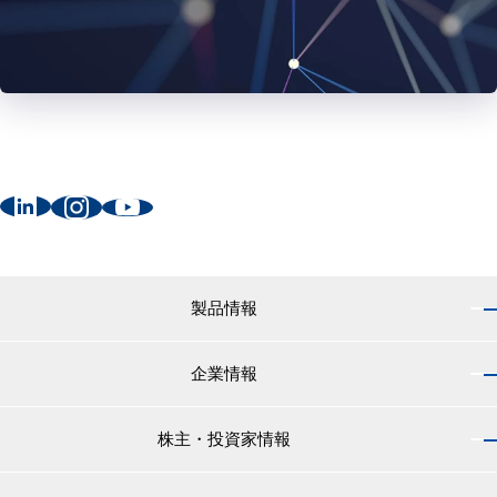
製品情報
企業情報
製品情報 トップ
船舶用塗料分野
株主・投資家情報
企業情報 トップ
外航船・内航船用塗料
社長のご挨拶
小型船舶・漁船用塗料・漁網用防汚剤