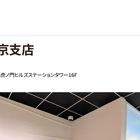
京支店
虎ノ門ヒルズステーションタワー16F