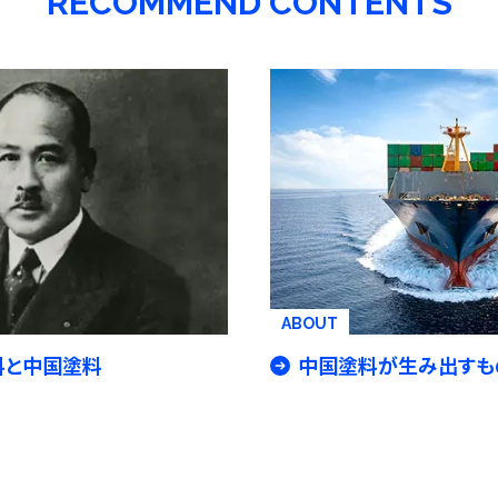
RECOMMEND CONTENTS
ABOUT
料と中国塗料
中国塗料が生み出すも