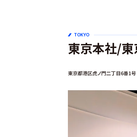
TOKYO
東京本社/
東
東京都港区虎ノ門二丁目6番1号 