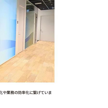
性化や業務の効率化に繋げていま