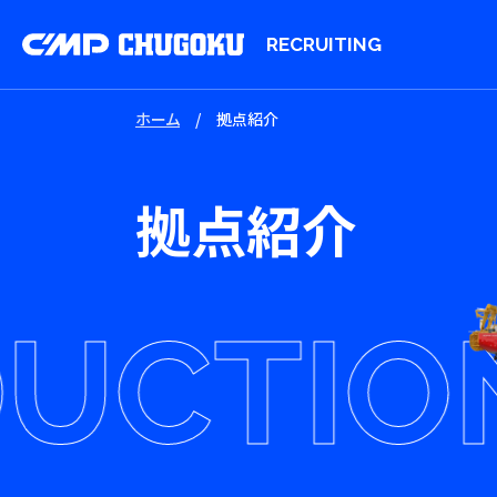
RECRUITING
ホーム
/
拠点紹介
拠点紹介
CTION 