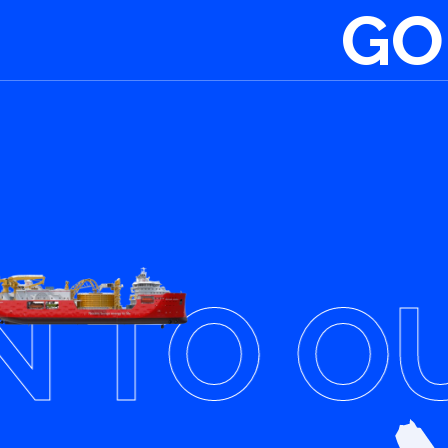
GO
TO OUR