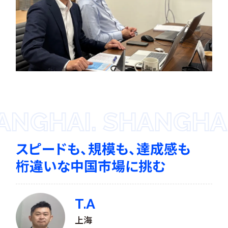
GHAI. SHANGHAI.
スピードも、規模も、達成感も
桁違いな中国市場に挑む
T.A
上海