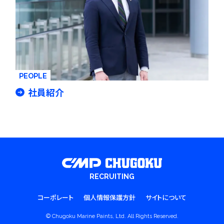
PEOPLE
社員紹介
RECRUITING
コーポレート
個人情報保護方針
サイトについて
© Chugoku Marine Paints, Ltd. All Rights Reserved.