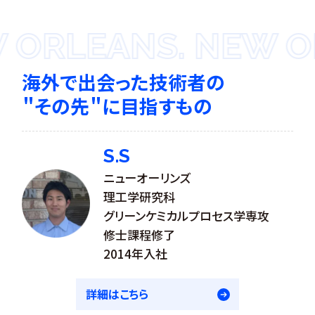
RLEANS. NEW ORL
海外で出会った
技術者の
＂その先＂に目指すもの
S.S
ニューオーリンズ
理工学研究科
グリーンケミカルプロセス学専攻
修士課程修了
2014年入社
詳細はこちら