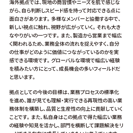
海外拠点では、現地の商習慣やニーズを肌で感じな
がら、自ら判断しスピード感を持って対応できる点に
面白さがあります。多様なメンバーと協働する中で、
新しい視点に触れ、視野が広がっていく。それも大き
なやりがいの一つです。また、製造から営業まで幅広
く関われるため、業務全体の流れを捉えやすく、自分
の仕事がどのように価値につながっているのかを実
感できる環境です。グローバルな環境で幅広い経験
を積みたい方にとって、成長機会の多いフィールドだ
と思います。
拠点としての今後の目標は、業務プロセスの標準化
を進め、誰が見ても理解・実行できる再現性の高い業
務体制を構築し、品質と生産性の向上に貢献していく
ことです。また、私自身はこの拠点で得た幅広い業務
の経験や知見を活かし、部門を横断して課題解決をリ