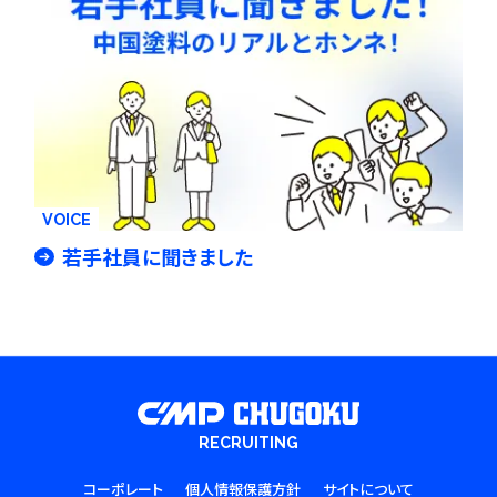
VOICE
若手社員に聞きました
RECRUITING
コーポレート
個人情報保護方針
サイトについて