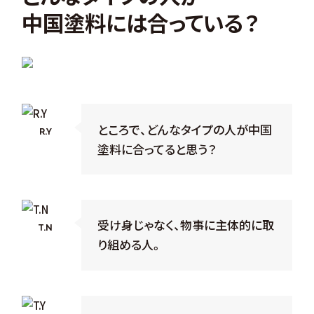
中国塗料には合っている？
ところで、どんなタイプの人が中国
R.Y
塗料に合ってると思う？
受け身じゃなく、物事に主体的に取
T.N
り組める人。