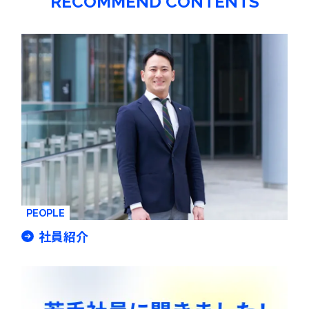
RECOMMEND CONTENTS
PEOPLE
社員紹介