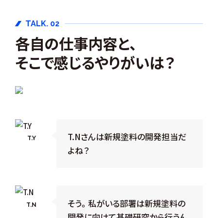
TALK. 02
各自の仕事内容と、
そこで感じるやりがいは？
T.Nさんは新規塗料の開発担当だ
T.Y
よね？
そう。私がいる部署は新規塗料の
T.N
開発に向けて基礎研究から行うん