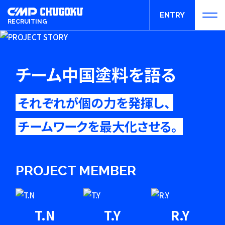
ENTRY
RECRUITING
エントリー
チーム中国塗料を語る
それぞれが個の力を発揮し、
チームワークを最大化させる。
PROJECT MEMBER
T.N
T.Y
R.Y