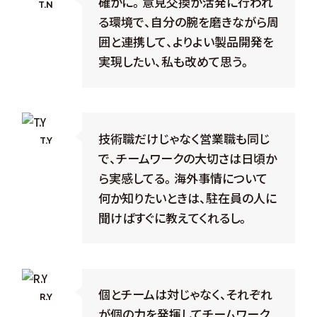
確かに。意見交換が活発に行われ
T.N
る環境で、自分の腕を磨きながら周
囲と連携して、よりよい製品開発を
実現したい、私も改めて思う。
技術職だけじゃなく営業職も同じ
T.Y
で、チームワークの大切さは日頃か
ら実感してる。海外事情について
何か知りたいときは、駐在員の人に
聞けばすぐに教えてくれるし。
個とチームは対じゃなく、それぞれ
R.Y
が個の力を発揮してチームワーク