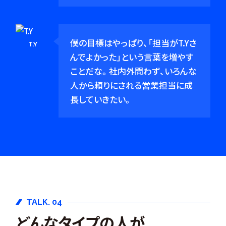
僕の目標はやっぱり、「担当がT.Yさ
T.Y
んでよかった」という言葉を増やす
ことだな。社内外問わず、いろんな
人から頼りにされる営業担当に成
長していきたい。
TALK. 04
どんなタイプの人が