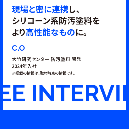
現場と密に連携
し、
シリコーン系防汚塗料を
より
高性能なもの
に。
C.O
大竹研究センター 防汚塗料 開発
2024年入社
※掲載の情報は、取材時点の情報です。
 INTERVIE