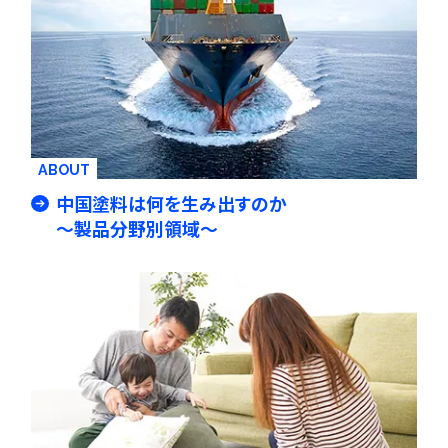
ABOUT
中国塗料は何を生み出すのか
～製品分野別領域～