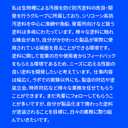
私は生物種による汚損を防ぐ防汚塗料の改良・開
発を行うグループに所属しており、シリコーン系防
汚塗料を中心に漁網や漁船、発電所向けなど扱う
塗料は多岐にわたっています。様々な塗料に触れ
る機会があり、自分がかかわった製品が実際に使
用されている場面を見ることができる環境です。
塗料に関して営業の方や使用者からフィードバック
をもらえる環境であるため、ニーズに応える性能の
良い塗料を開発したいと考えています。仕事内容
は幅広く、ラボでの実験以外にも、製造の対応や塗
装立会、特許対応など様々な業務を任せてもらう
ことができます。まだ先輩にフォローしてもらうこ
とが多いですが、自分が製品化まで携わった塗料
が塗装されることを目標に、日々の業務に取り組
んでいきたいです。