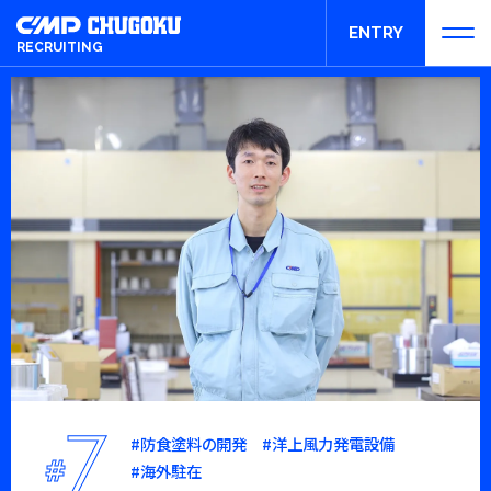
ENTRY
RECRUITING
エントリー
7
#防食塗料の開発 #洋上風力発電設備
#
#海外駐在