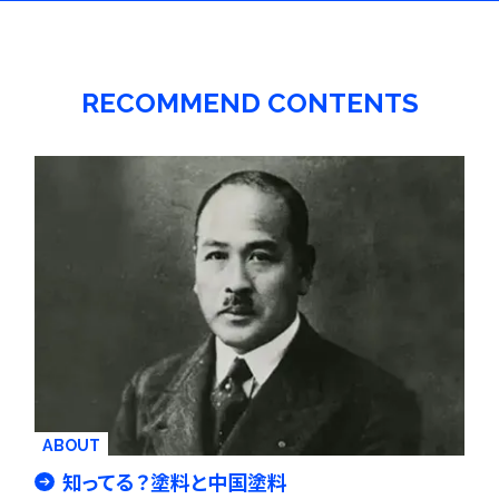
RECOMMEND CONTENTS
ABOUT
知ってる？塗料と中国塗料