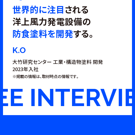
世界的に注目
される
洋上風力発電設備の
防食塗料を開発
する。
K.O
大竹研究センター 工業・構造物塗料 開発
2023年入社
※掲載の情報は、取材時点の情報です。
 INTERVIE