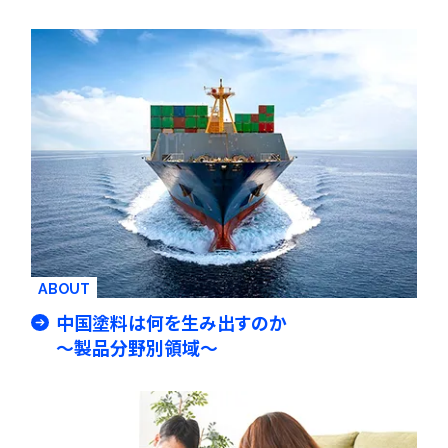
ABOUT
中国塗料は何を生み出すのか
～製品分野別領域～