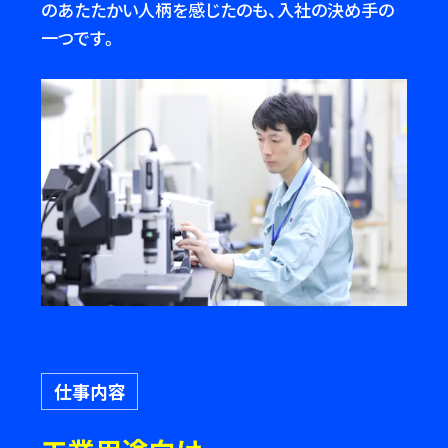
のあたたかい人柄を感じたのも、入社の決め手の
一つです。
仕事内容