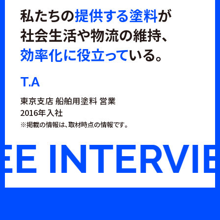
私たちの
提供する塗料
が
社会生活や物流の維持、
効率化に役立って
いる。
T.A
東京支店 船舶用塗料 営業
2016年入社
※掲載の情報は、取材時点の情報です。
 INTERVIE