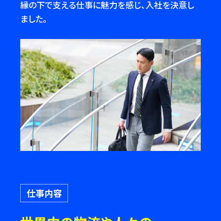
縁の下で支える仕事に魅力を感じ、入社を決意し
ました。
仕事内容