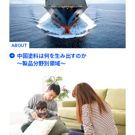
ABOUT
中国塗料は何を生み出すのか
～製品分野別領域～