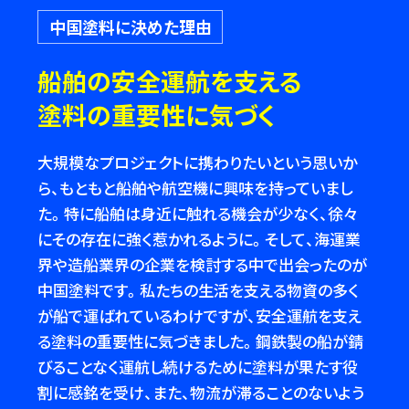
中国塗料に決めた理由
船舶の安全運航を支える
塗料の重要性に気づく
大規模なプロジェクトに携わりたいという思いか
ら、もともと船舶や航空機に興味を持っていまし
た。特に船舶は身近に触れる機会が少なく、徐々
にその存在に強く惹かれるように。そして、海運業
界や造船業界の企業を検討する中で出会ったのが
中国塗料です。私たちの生活を支える物資の多く
が船で運ばれているわけですが、安全運航を支え
る塗料の重要性に気づきました。鋼鉄製の船が錆
びることなく運航し続けるために塗料が果たす役
割に感銘を受け、また、物流が滞ることのないよう