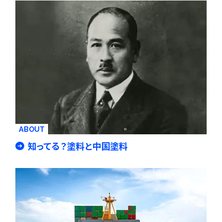
ABOUT
知ってる？塗料と中国塗料