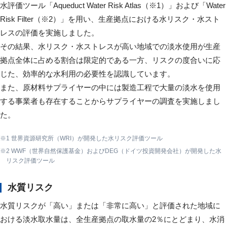
水評価ツール「Aqueduct Water Risk Atlas（※1）」および「Water
Risk Filter（※2）」を用い、生産拠点における水リスク・水スト
レスの評価を実施しました。
その結果、水リスク・水ストレスが高い地域での淡水使用が生産
拠点全体に占める割合は限定的である一方、リスクの度合いに応
じた、効率的な水利用の必要性を認識しています。
また、原材料サプライヤーの中には製造工程で大量の淡水を使用
する事業者も存在することからサプライヤーの調査を実施しまし
た。
1 世界資源研究所（WRI）が開発した水リスク評価ツール
2 WWF（世界自然保護基金）およびDEG（ドイツ投資開発会社）が開発した水
リスク評価ツール
水質リスク
水質リスクが「高い」または「非常に高い」と評価された地域に
おける淡水取水量は、全生産拠点の取水量の2％にとどまり、水消