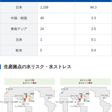
日本
1,158
94.3
中国・韓国
40
3.3
東南アジア
24
2.0
北米
1
0.1
欧米
5
0.4
生産拠点の水リスク・水ストレス