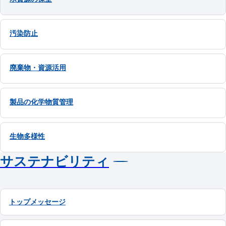
汚染防止
廃棄物・資源活用
製品の化学物質管理
生物多様性
サステナビリティ
トップメッセージ