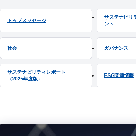
サステナビリ
トップメッセージ
ント
社会
ガバナンス
サステナビリティレポート
ESG関連情報
（2025年度版）