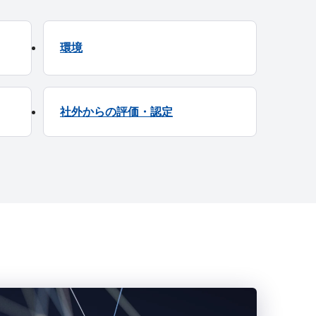
環境
社外からの評価・認定