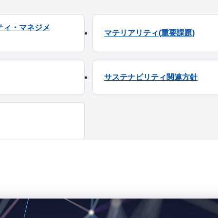
ティ・マネジメ
マテリアリティ(重要課題)
サステナビリティ関連方針