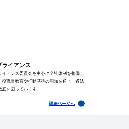
プライアンス
ライアンス委員会を中心に全社体制を整備し
、役職員教育や行動基準の周知を通じ、遵法
徹底を図っています。
詳細ページへ