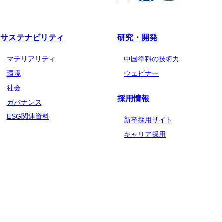
サステナビリティ
研究・開発
マテリアリティ
中国塗料の技術力
環境
ウェビナー
社会
採用情報
ガバナンス
ESG関連資料
新卒採用サイト
キャリア採用