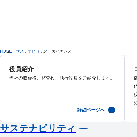
HOME
サステナビリティ
ガバナンス
役員紹介
当社の取締役、監査役、執行役員をご紹介します。
詳細ページへ
サステナビリティ