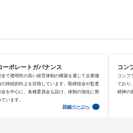
コーポレートガバナンス
コン
健全で透明性の高い経営体制の構築を通じて企業価
コンプ
値の持続的向上を目指しています。取締役会や監査
ており
役会を中心に、各種委員会も設け、体制の強化に努
精神の
めています。
詳細ページへ