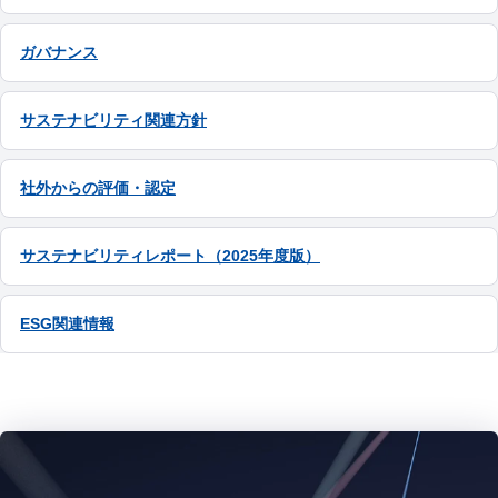
ガバナンス
サステナビリティ関連方針
社外からの評価・認定
サステナビリティレポート（2025年度版）
ESG関連情報