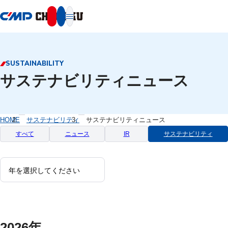
本文へ移動
SUSTAINABILITY
サステナビリティニュース
HOME
サステナビリティ
サステナビリティニュース
すべて
ニュース
IR
サステナビリティ
2026年