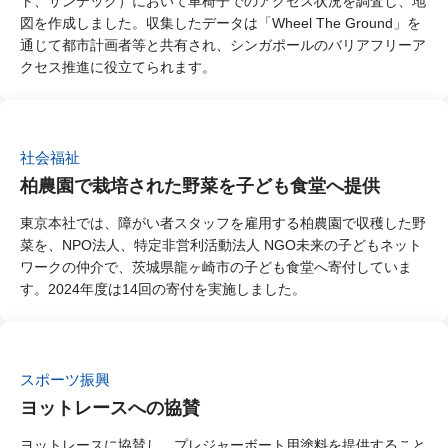
ト、サンテック）において車椅子でのアクセス状況を調査し、地
図を作成しました。収集したデータは「Wheel The Ground」を
通じて都市計画者等と共有され、シンガポールのバリアフリーア
クセス推進に役立てられます。
社会福祉
柏農園で栽培された野菜を子ども食堂へ提供
東京本社では、障がい者スタッフを雇用する柏農園で収穫した野
菜を、NPO法人、特定非営利活動法人 NGO未来の子どもネット
ワークの仲介で、茨城県龍ヶ崎市の子ども食堂へ寄付していま
す。2024年度は14回の寄付を実施しました。
スポーツ振興
ヨットレースへの協賛
ヨットレースに協賛し、プレジャーボート用塗料を提供すること