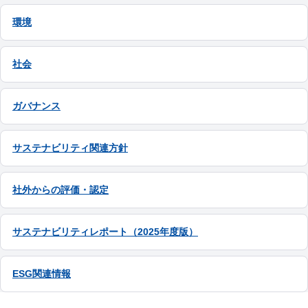
環境
社会
ガバナンス
サステナビリティ関連方針
社外からの評価・認定
サステナビリティレポート（2025年度版）
ESG関連情報