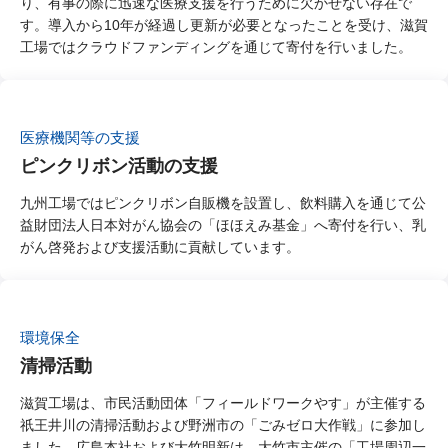
り、有事の際に迅速な医療支援を行うために欠かせない存在で
す。導入から10年が経過し更新が必要となったことを受け、滋賀
工場ではクラウドファンディングを通じて寄付を行いました。
医療機関等の支援
ピンクリボン活動の支援
九州工場ではピンクリボン自販機を設置し、飲料購入を通じて公
益財団法人日本対がん協会の「ほほえみ基金」へ寄付を行い、乳
がん啓発および支援活動に貢献しています。
環境保全
清掃活動
滋賀工場は、市民活動団体「フィールドワークやす」が主催する
祇王井川の清掃活動および野洲市の「ごみゼロ大作戦」に参加し
ました。広島本社および大竹明新は、大竹市主催の「工場周辺一