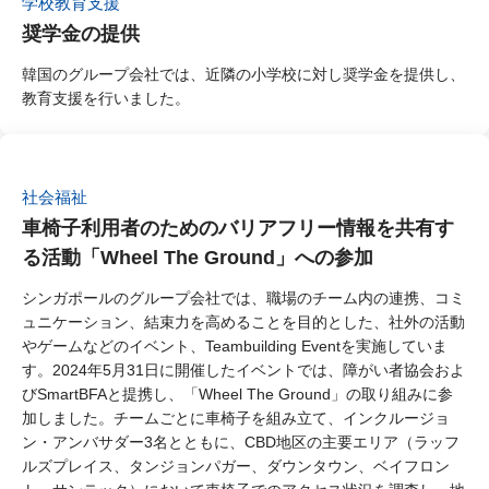
学校教育支援
奨学金の提供
韓国のグループ会社では、近隣の小学校に対し奨学金を提供し、
教育支援を行いました。
社会福祉
車椅子利用者のためのバリアフリー情報を共有す
る活動「Wheel The Ground」への参加
シンガポールのグループ会社では、職場のチーム内の連携、コミ
ュニケーション、結束力を高めることを目的とした、社外の活動
やゲームなどのイベント、Teambuilding Eventを実施していま
す。2024年5月31日に開催したイベントでは、障がい者協会およ
びSmartBFAと提携し、「Wheel The Ground」の取り組みに参
加しました。チームごとに車椅子を組み立て、インクルージョ
ン・アンバサダー3名とともに、CBD地区の主要エリア（ラッフ
ルズプレイス、タンジョンパガー、ダウンタウン、ベイフロン