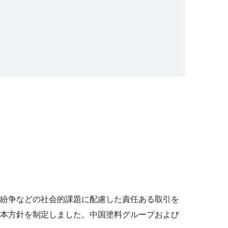
紛争などの社会的課題に配慮した責任ある取引を
本方針を制定しました。中国塗料グループおよび