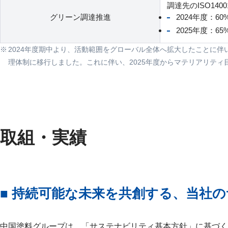
調達先のISO140
グリーン調達推進
2024年度：60
2025年度：65
2024年度期中より、活動範囲をグローバル全体へ拡大したことに
理体制に移行しました。これに伴い、2025年度からマテリアリテ
取組・実績
■ 持続可能な未来を共創する、当社
中国塗料グループは、「サステナビリティ基本方針」に基づく