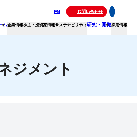
EN
お問い合わせ
ーム
研究・開発
企業情報
株主・投資家情報
サステナビリティ
採用情報
ネジメント