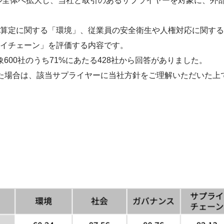
バル全体へ拡大し、当社と取引のあるサプライヤーを対象に、外
算定に関する「環境」、従業員の安全衛生や人権対応に関する
イチェーン」を評価する内容です。
象600社のうち71%にあたる428社から回答がありました。
た場合は、該当サプライヤーに当社方針をご理解いただいた上