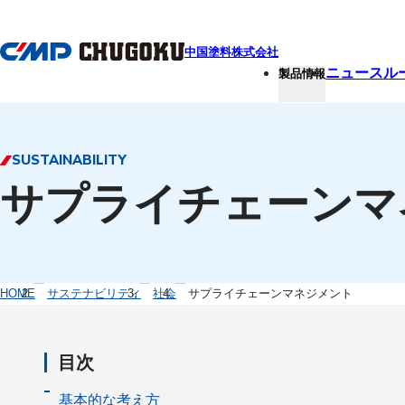
本文へ移動
中国塗料株式会社
ニュースル
製品情報
SUSTAINABILITY
サプライチェーンマ
HOME
サステナビリティ
社会
サプライチェーンマネジメント
目次
基本的な考え方