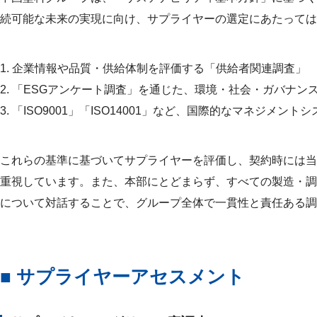
続可能な未来の実現に向け、サプライヤーの選定にあたっては
1. 企業情報や品質・供給体制を評価する「供給者関連調査」
2. 「ESGアンケート調査」を通じた、環境・社会・ガバナン
3. 「ISO9001」「ISO14001」など、国際的なマネジメン
これらの基準に基づいてサプライヤーを評価し、契約時には
当
重視しています。また、本部にとどまらず、すべての製造・調
について対話することで、グループ全体で一貫性と責任ある調
■ サプライヤーアセスメント