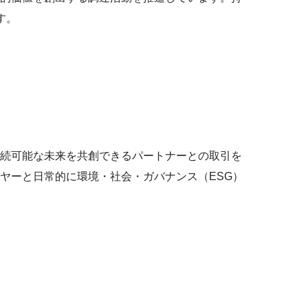
す。
続可能な未来を
共創
できるパートナーとの取引を
ヤーと日常的に環境・社会・ガバナンス（ESG）