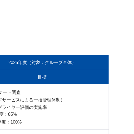
2025年度（対象：グループ全体）
目標
ンケート調査
ドサービスによる一括管理体制）
プライヤー評価の実施率
年度：85%
0年度：100%