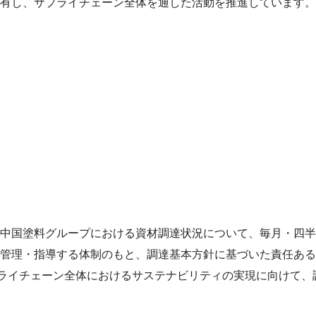
有し、サプライチェーン全体を通した活動を推進しています。
中国塗料グループにおける資材調達状況について、毎月・四半
管理・指導する体制のもと、調達基本方針に基づいた責任ある
、サプライチェーン全体におけるサステナビリティの実現に向けて