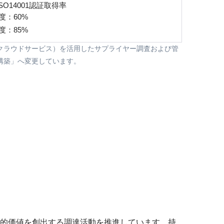
SO14001認証取得率
年度：60%
年度：85%
（クラウドサービス）を活用したサプライヤー調査および管
構築」へ変更しています。
的価値を創出する調達活動を推進しています。持