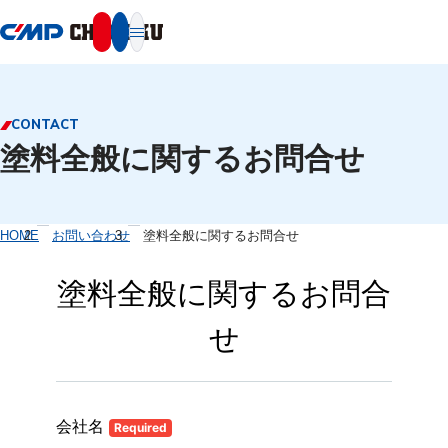
本文へ移動
CONTACT
塗料全般に関するお問合せ
HOME
お問い合わせ
塗料全般に関するお問合せ