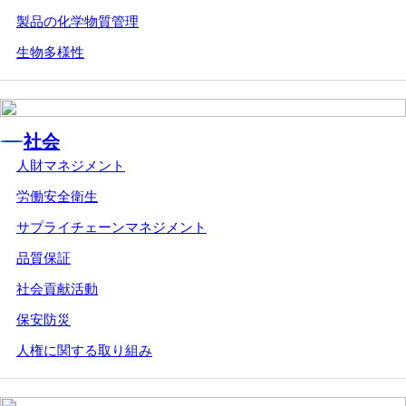
製品の化学物質管理
生物多様性
社会
人財マネジメント
労働安全衛生
サプライチェーンマネジメント
品質保証
社会貢献活動
保安防災
人権に関する取り組み