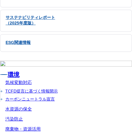
サステナビリティレポート
（2025年度版）
ESG関連情報
環境
気候変動対応
TCFD提言に基づく情報開示
カーボンニュートラル宣言
水資源の保全
汚染防止
廃棄物・資源活用