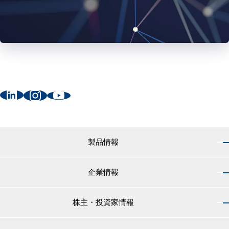
製品情報
企業情報
製品情報 トップ
船舶用塗料分野
株主・投資家情報
企業情報 トップ
外航船・内航船用塗料
社長のご挨拶
小型船舶・漁船用塗料・漁網用防汚剤