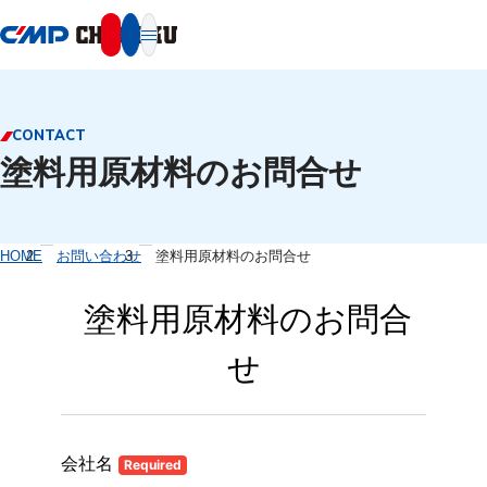
本文へ移動
CONTACT
塗料用原材料のお問合せ
HOME
お問い合わせ
塗料用原材料のお問合せ