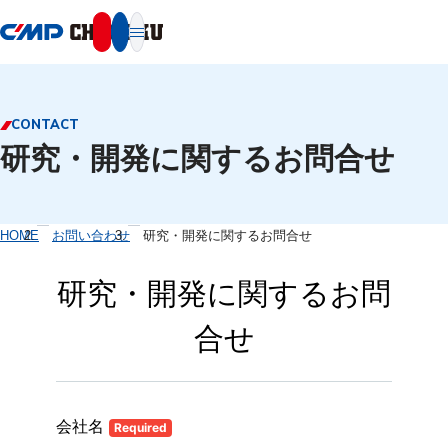
本文へ移動
CONTACT
研究・開発に関するお問合せ
HOME
お問い合わせ
研究・開発に関するお問合せ