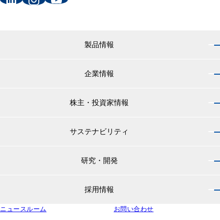
製品情報
企業情報
製品情報 トップ
船舶用塗料分野
株主・投資家情報
企業情報 トップ
外航船・内航船用塗料
社長のご挨拶
小型船舶・漁船用塗料・漁網用防汚剤
サステナビリティ
株主・投資家情報 トップ
経営理念
プレジャーボート・ヨット用塗料
IRニュース
役員紹介
研究・開発
サステナビリティ トップ
工業用塗料分野
経営方針
会社概要
マテリアリティ
IRライブラリ
一般構造物・重防食用塗料
沿革
採用情報
研究・開発 トップ
環境
株主・株式情報
高機能塗料
中国塗料の歴史
中国塗料の技術力
社会
中国塗料ってどんな会社？
ニュースルーム
建材用塗料
お問い合わせ
本社・支店・営業所
採用情報 トップ