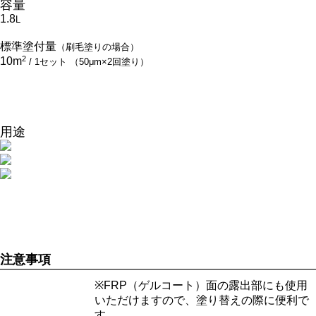
容量
1.8
L
標準塗付量
（刷毛塗りの場合）
2
10m
/ 1セット （50μm×2回塗り）
用途
注意事項
※FRP（ゲルコート）面の露出部にも使用
いただけますので、塗り替えの際に便利で
す。