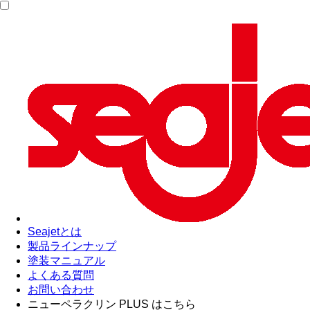
Seajetとは
製品ラインナップ
塗装マニュアル
よくある質問
お問い合わせ
ニューペラクリン PLUS はこちら