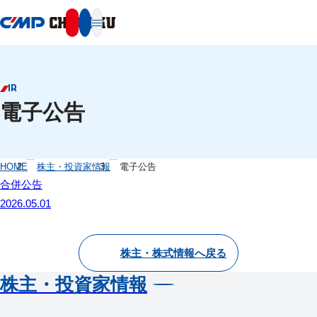
本文へ移動
IR
電子公告
HOME
株主・投資家情報
電子公告
合併公告
2026.05.01
株主・株式情報へ戻る
株主・投資家情報