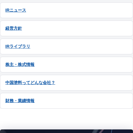
IRニュース
経営方針
IRライブラリ
株主・株式情報
中国塗料ってどんな会社？
財務・業績情報