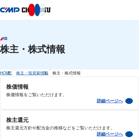
本文へ移動
IR
株主・株式情報
HOME
株主・投資家情報
株主・株式情報
株価情報
株価情報をご覧いただけます。
詳細ページへ
株主還元
株主還元方針や配当金の推移などをご覧いただけます。
詳細ページへ