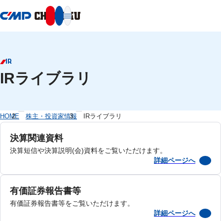
本文へ移動
IR
IRライブラリ
HOME
株主・投資家情報
IRライブラリ
決算関連資料
決算短信や決算説明(会)資料をご覧いただけます。
詳細ページへ
有価証券報告書等
有価証券報告書等をご覧いただけます。
詳細ページへ