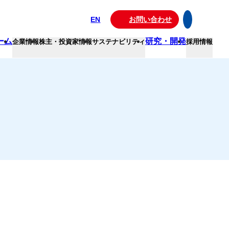
EN
お問い合わせ
ーム
研究・開発
企業情報
株主・投資家情報
サステナビリティ
採用情報