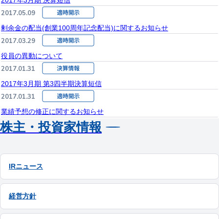
2017年3月期 決算短信
2017.05.09
剰余金の配当(創業100周年記念配当)に関するお知らせ
2017.03.29
役員の異動について
2017.01.31
2017年3月期 第3四半期決算短信
2017.01.31
業績予想の修正に関するお知らせ
株主・投資家情報
IRニュース
経営方針