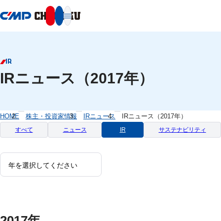
本文へ移動
IR
IRニュース（2017年）
HOME
株主・投資家情報
IRニュース
IRニュース（2017年）
すべて
ニュース
IR
サステナビリティ
2017年