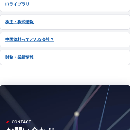
IRライブラリ
株主・株式情報
中国塗料ってどんな会社？
財務・業績情報
CONTACT