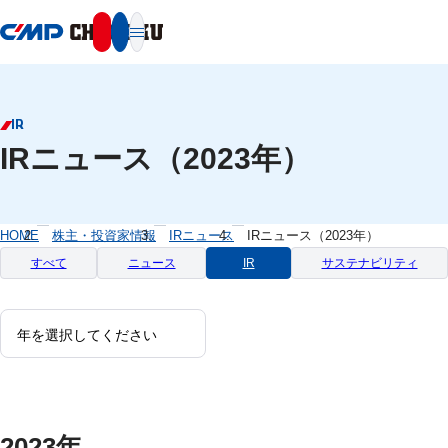
本文へ移動
IR
IRニュース（2023年）
HOME
株主・投資家情報
IRニュース
IRニュース（2023年）
すべて
ニュース
IR
サステナビリティ
2023年