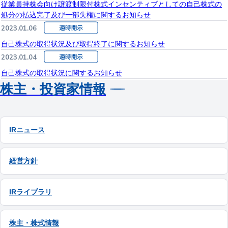
従業員持株会向け譲渡制限付株式インセンティブとしての自己株式の
処分の払込完了及び一部失権に関するお知らせ
2023.01.06
自己株式の取得状況及び取得終了に関するお知らせ
2023.01.04
自己株式の取得状況に関するお知らせ
株主・投資家情報
IRニュース
経営方針
IRライブラリ
株主・株式情報