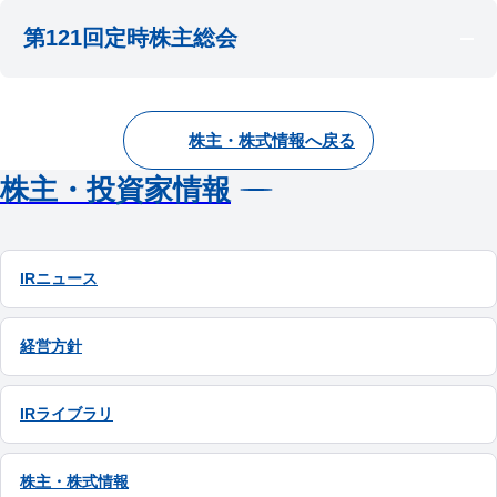
第125回定時株主総会 招集ご通知
第121回定時株主総会
日時
第125回定時株主総会 招集ご通知に際してのイン
会場
株主総会資料等
ターネット開示事項
2019年6月20日 午前10時～
当社 広島本社 3階 大会議室
第124回定時株主総会 招集ご通知
第125回定時株主総会 決議ご通知
日時
第124回定時株主総会 招集ご通知に際してのイン
臨時報告書（議決権行使結果）
会場
株主総会資料等
株主・株式情報へ戻る
ターネット開示事項
2018年6月21日 午前10時～
当社 広島本社 3階 大会議室
株主・投資家情報
第123回定時株主総会 招集ご通知
第124回定時株主総会 決議ご通知
第123回定時株主総会 招集ご通知に際してのイン
臨時報告書（議決権行使結果）
会場
株主総会資料等
ターネット開示事項
当社 広島本社 3階 大会議室
第122回定時株主総会 招集ご通知
IRニュース
第123回定時株主総会 決議ご通知
第122回定時株主総会 招集ご通知に際してのイン
臨時報告書（議決権行使結果）
株主総会資料等
ターネット開示事項
経営方針
第121回定時株主総会 招集ご通知
第122回定時株主総会 決議ご通知
第121回定時株主総会 招集ご通知に際してのイン
臨時報告書（議決権行使結果）
IRライブラリ
ターネット開示事項
第121回定時株主総会 決議ご通知
株主・株式情報
臨時報告書（議決権行使結果）