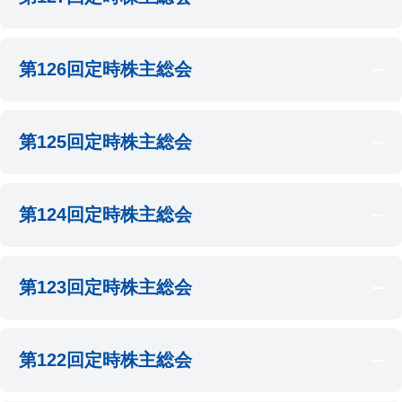
会場
2025年6月25日 午前10時～
当社 広島本社 3階 大会議室
第126回定時株主総会
日時
会場
株主総会資料等
2024年6月26日 午前10時～
当社 広島本社 3階 大会議室
第129回定時株主総会 招集ご通知
第125回定時株主総会
日時
第129回定時株主総会 決議ご通知
会場
株主総会資料等
2023年6月22日 午前10時～
当社 広島本社 3階 大会議室
「第128回定時株主総会 招集ご通知」の一部訂正
について
第124回定時株主総会
日時
会場
株主総会資料等
第128回定時株主総会 招集ご通知（訂正版）
2022年6月23日 午前10時～
当社 広島本社 3階 大会議室
第127回定時株主総会 招集ご通知
第128回定時株主総会 招集ご通知
第123回定時株主総会
日時
第127回定時株主総会 決議ご通知
第128回定時株主総会 決議ご通知
会場
株主総会資料等
2021年6月24日 午前10時～
当社 広島本社 3階 大会議室
第126回定時株主総会 招集ご通知
第122回定時株主総会
日時
第126回定時株主総会 決議ご通知
会場
株主総会資料等
2020年6月25日 午前10時～
臨時報告書（議決権行使結果）
当社 広島本社 3階 大会議室