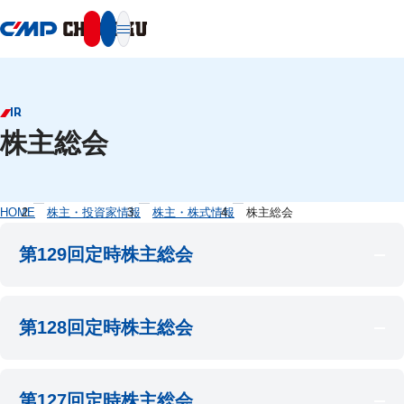
本文へ移動
IR
株主総会
HOME
株主・投資家情報
株主・株式情報
株主総会
第129回定時株主総会
第128回定時株主総会
日時
2026年6月24日 午前10時～
第127回定時株主総会
日時