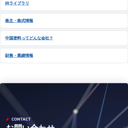
IRライブラリ
株主・株式情報
中国塗料ってどんな会社？
財務・業績情報
CONTACT