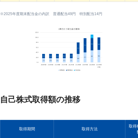
2025年度期末配当金の内訳 普通配当49円 特別配当14円
自己株式取得額の推移
取得
取得期間
取得方法