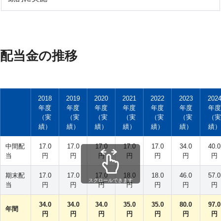
配当金の推移
2018
2019
2020
2021
2022
2023
202
年度
年度
年度
年度
年度
年度
年度
（実
（実
（実
（実
（実
（実
（実
績）
績）
績）
績）
績）
績）
績）
中間配
17.0
17.0
17.0
17.0
17.0
34.0
40.0
当
円
円
円
円
円
円
円
期末配
17.0
17.0
17.0
18.0
18.0
46.0
57.0
スクロールできます
当
円
円
円
円
円
円
円
34.0
34.0
34.0
35.0
35.0
80.0
97.0
年間
円
円
円
円
円
円
円