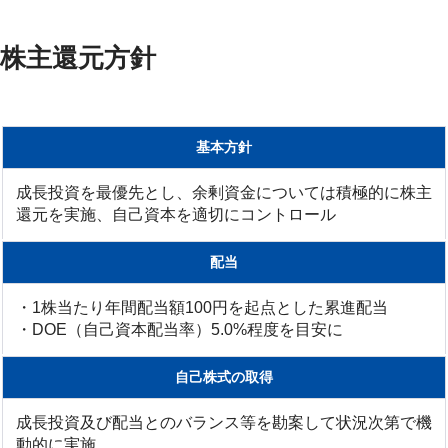
株主還元方針
基本方針
成長投資を最優先とし、余剰資金については積極的に株主
還元を実施、自己資本を適切にコントロール
配当
・1株当たり年間配当額100円を起点とした累進配当
・DOE（自己資本配当率）5.0%程度を目安に
自己株式の取得
成長投資及び配当とのバランス等を勘案して状況次第で機
動的に実施