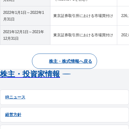
2022年1月1日～2022年1
東京証券取引所における市場買付け
226
月31日
2021年12月1日～2021年
東京証券取引所における市場買付け
202
12月31日
株主・株式情報へ戻る
株主・投資家情報
IRニュース
経営方針