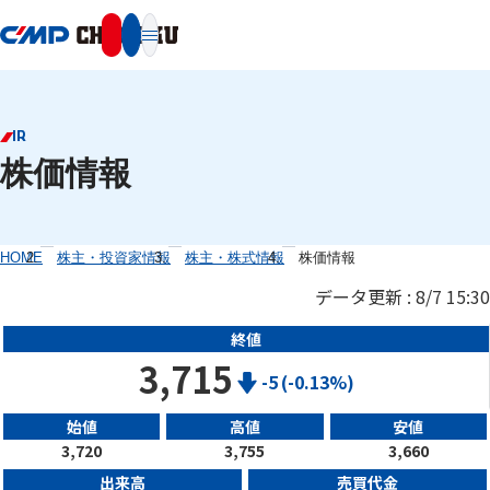
本文へ移動
IR
株価情報
HOME
株主・投資家情報
株主・株式情報
株価情報