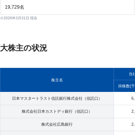
19,729名
2026年3月31日 現在
大株主の状況
当
株主名
持株数(千
日本マスタートラスト信託銀行株式会社（信託口）
6
株式会社日本カストディ銀行（信託口）
2
株式会社広島銀行
2