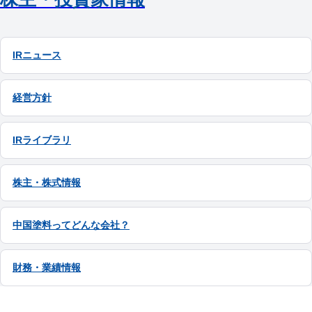
IRニュース
経営方針
IRライブラリ
株主・株式情報
中国塗料ってどんな会社？
財務・業績情報