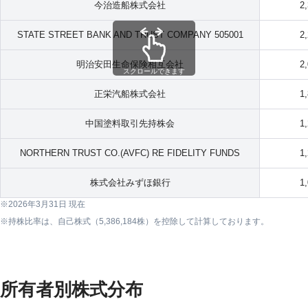
今治造船株式会社
2
STATE STREET BANK AND TRUST COMPANY 505001
2
明治安田生命保険相互会社
2
スクロールできます
正栄汽船株式会社
1
中国塗料取引先持株会
1
NORTHERN TRUST CO.(AVFC) RE FIDELITY FUNDS
1
株式会社みずほ銀行
1
2026年3月31日 現在
持株比率は、自己株式（5,386,184株）を控除して計算しております。
所有者別株式分布