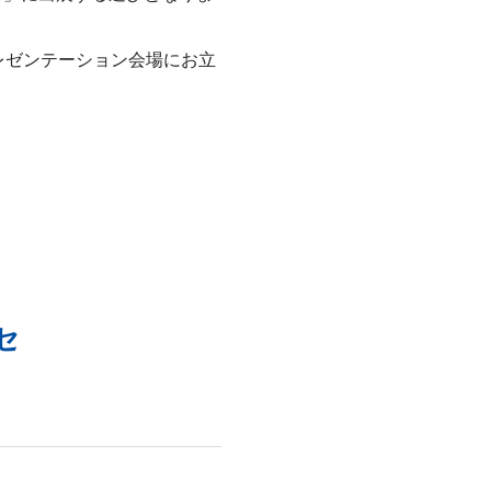
レゼンテーション会場にお立
セ