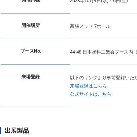
2023年10月4日(水)～6日(金)
開催場所
幕張メッセ 7ホール
ブースNo.
44-48 日本塗料工業会ブース内
来場登録
以下のリンクより事前登録いた
来場登録はこちら
公式サイトはこちら
出展製品