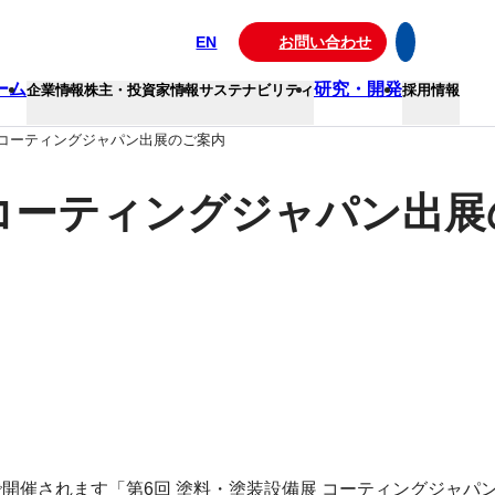
EN
お問い合わせ
ーム
研究・開発
企業情報
株主・投資家情報
サステナビリティ
採用情報
 コーティングジャパン出展のご案内
 コーティングジャパン出
ッセで開催されます「第6回 塗料・塗装設備展 コーティングジャ