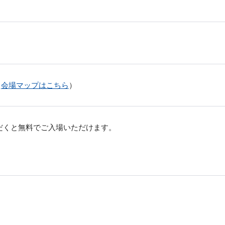
（
会場マップはこちら
）
だくと無料でご入場いただけます。