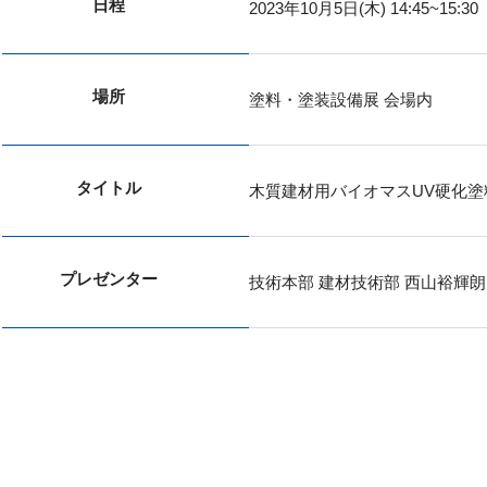
日程
2023年10月5日(木) 14:45~15:30
場所
塗料・塗装設備展 会場内
タイトル
木質建材用バイオマスUV硬化塗
プレゼンター
技術本部 建材技術部 西山裕輝朗