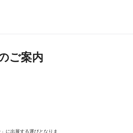
展のご案内
パン」に出展する運びとなりま