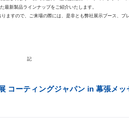
た最新製品ラインナップをご紹介いたします。
ておりますので、ご来場の際には、是非とも弊社展示ブース、プ
記
展 コーティングジャパン in 幕張メッ