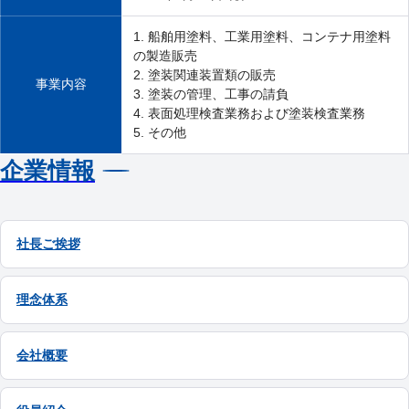
1. 船舶用塗料、工業用塗料、コンテナ用塗料
の製造販売
2. 塗装関連装置類の販売
事業内容
3. 塗装の管理、工事の請負
4. 表面処理検査業務および塗装検査業務
5. その他
企業情報
社長ご挨拶
理念体系
会社概要