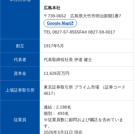
広島本社
〒739-0652 広島県大竹市明治新開1番7
Google Map
TEL 0827-57-8555
FAX 0827-59-0017
創立
1917年5月
代表者
代表取締役社長 伊達 健士
資本金
11,626百万円
東京証券取引所 プライム市場 （証券コード
上場証券取引所
4617）
連結：2,198名
個別： 493名
従業員
※従業員数に顧問および嘱託を含めていま
す。
2026年3月31日 現在