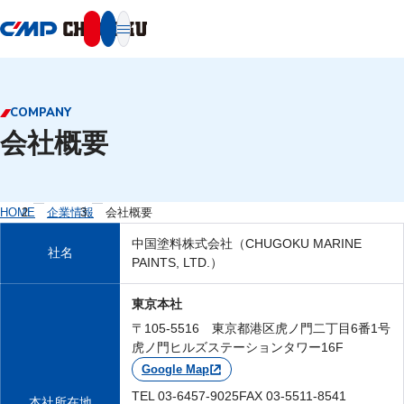
本文へ移動
COMPANY
会社概要
HOME
企業情報
会社概要
中国塗料株式会社（CHUGOKU MARINE
社名
PAINTS, LTD.）
東京本社
〒105-5516 東京都港区虎ノ門二丁目6番1号
虎ノ門ヒルズステーションタワー16F
Google Map
TEL 03-6457-9025
FAX 03-5511-8541
本社所在地