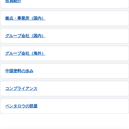
役員紹介
拠点・事業所（国内）
グループ会社（国内）
グループ会社（海外）
中国塗料の歩み
コンプライアンス
ペンタロウの部屋