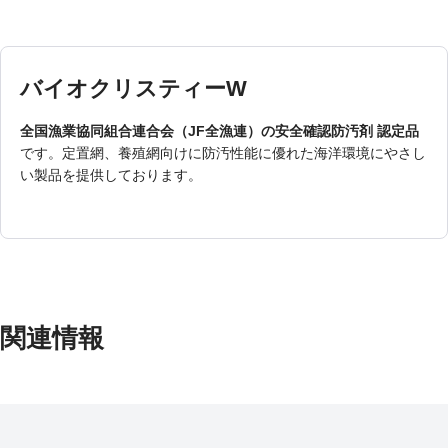
バイオクリスティーW
全国漁業協同組合連合会（JF全漁連）の安全確認防汚剤 認定品
です。定置網、養殖網向けに防汚性能に優れた海洋環境にやさし
い製品を提供しております。
関連情報