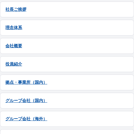
社長ご挨拶
理念体系
会社概要
役員紹介
拠点・事業所（国内）
グループ会社（国内）
グループ会社（海外）