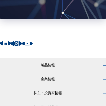
製品情報
企業情報
製品情報 トップ
船舶用塗料分野
株主・投資家情報
企業情報 トップ
外航船・内航船用塗料
社長のご挨拶
小型船舶・漁船用塗料・漁網用防汚剤