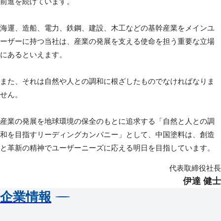
前進を続けています。
海運、造船、電力、鉄鋼、建設、木工などの基幹産業をメインユ
ーザーに持つ当社は、産業の発展を支える使命を担う重要な立場
にあるといえます。
また、それは自然や人との調和に根ざしたものでなければなりま
せん。
産業の発展を地球環境の保全のもとに追求する「自然と人との調
和を目指すリーディングカンパニー」として、中国塗料は、創造
と革新の精神でユーザーニーズに応える明日を目指しています。
代表取締役社長
伊達 健士
企業情報