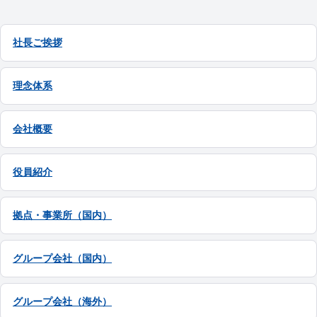
社長ご挨拶
理念体系
会社概要
役員紹介
拠点・事業所（国内）
グループ会社（国内）
グループ会社（海外）