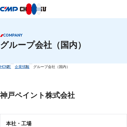
本文へ移動
COMPANY
グループ会社（国内）
HOME
企業情報
グループ会社（国内）
神戸ペイント株式会社
本社・工場