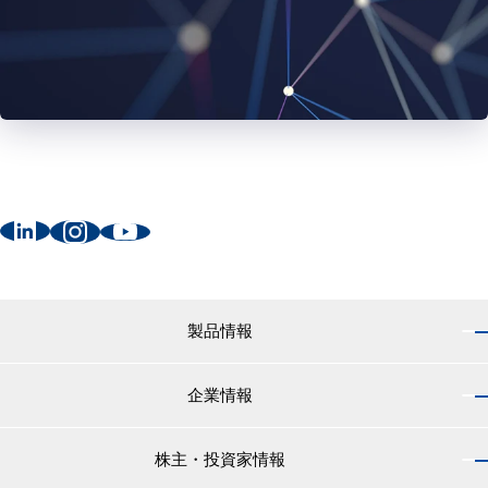
製品情報
企業情報
製品情報 トップ
船舶用塗料分野
株主・投資家情報
企業情報 トップ
外航船・内航船用塗料