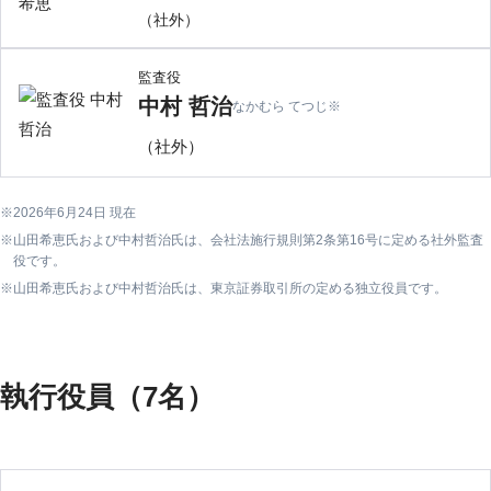
（社外）
監査役
中村 哲治
なかむら てつじ
※
（社外）
2026年6月24日 現在
山田希恵氏および中村哲治氏は、会社法施行規則第2条第16号に定める社外監査
役です。
山田希恵氏および中村哲治氏は、東京証券取引所の定める独立役員です。
執行役員（7名）