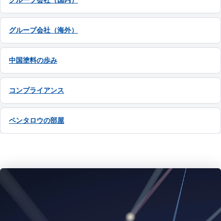
グループ会社（国内）
グループ会社（海外）
中国塗料の歩み
コンプライアンス
ペンタロウの部屋