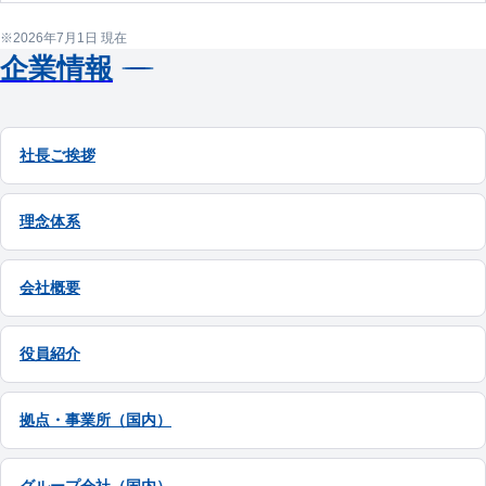
2026年7月1日 現在
企業情報
社長ご挨拶
理念体系
会社概要
役員紹介
拠点・事業所（国内）